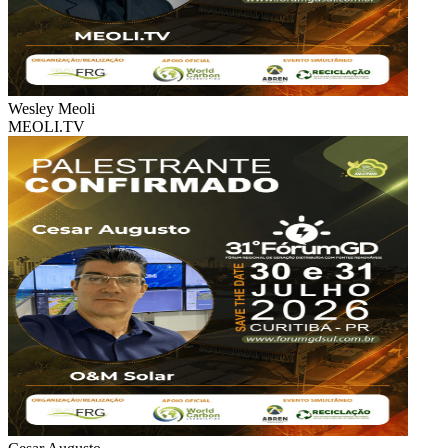
Wesley Meoli
MEOLI.TV