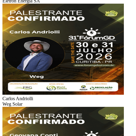
Elétron Energia SA
Carlos Andriolli
Weg Solar