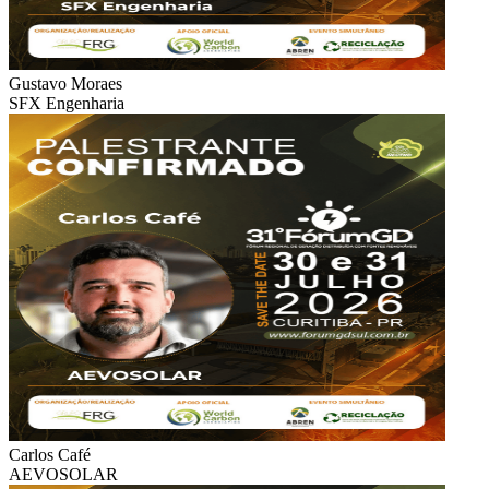
Gustavo Moraes
SFX Engenharia
Carlos Café
AEVOSOLAR