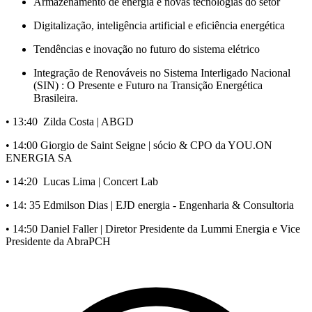
Armazenamento de energia e novas tecnologias do setor
Digitalização, inteligência artificial e eficiência energética
Tendências e inovação no futuro do sistema elétrico
Integração de Renováveis no Sistema Interligado Nacional
(SIN) : O Presente e Futuro na Transição Energética
Brasileira.
• 13:40 Zilda Costa | ABGD
• 14:00 Giorgio de Saint Seigne | sócio & CPO da YOU.ON
ENERGIA SA
• 14:20 Lucas Lima | Concert Lab
• 14: 35 Edmilson Dias | EJD energia - Engenharia & Consultoria
• 14:50 Daniel Faller | Diretor Presidente da Lummi Energia e Vice
Presidente da AbraPCH