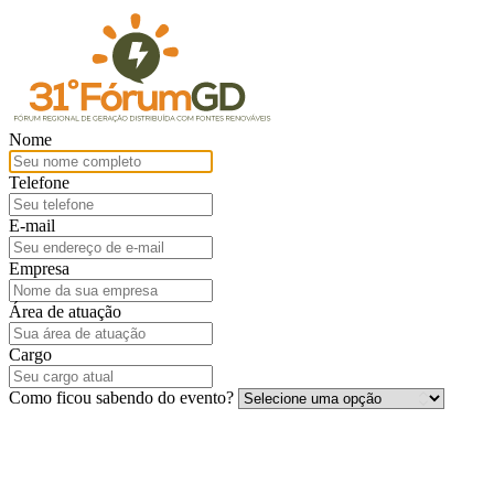
Nome
Telefone
E-mail
Empresa
Área de atuação
Cargo
Como ficou sabendo do evento?