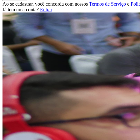
Ao se cadastrar, você concorda com nossos
Termos de Serviço
e
Polí
Já tem uma conta?
Entrar