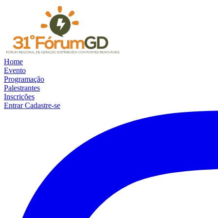
Home
Evento
Programação
Palestrantes
Inscrições
Entrar
Cadastre-se